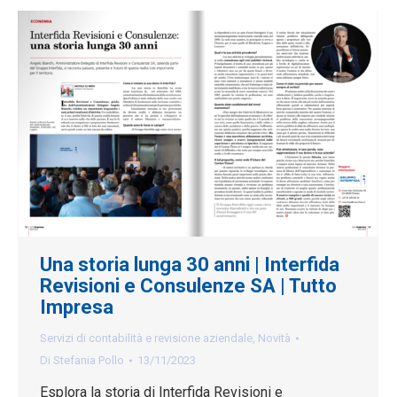
Una storia lunga 30 anni | Interfida
Revisioni e Consulenze SA | Tutto
Impresa
Servizi di contabilità e revisione aziendale
,
Novità
Di
Stefania Pollo
13/11/2023
Esplora la storia di Interfida Revisioni e