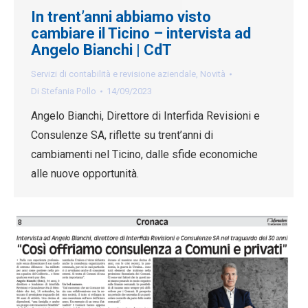
In trent’anni abbiamo visto
cambiare il Ticino – intervista ad
Angelo Bianchi | CdT
Servizi di contabilità e revisione aziendale
,
Novità
Di
Stefania Pollo
14/09/2023
Angelo Bianchi, Direttore di Interfida Revisioni e
Consulenze SA, riflette su trent’anni di
cambiamenti nel Ticino, dalle sfide economiche
alle nuove opportunità.