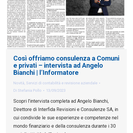
Così offriamo consulenza a Comuni
e privati – intervista ad Angelo
Bianchi | l’Informatore
Novità
,
Servizi di contabilità e revisione aziendale
Di
Stefania Pollo
13/09/2023
Scopri l’intervista completa ad Angelo Bianchi,
Direttore di Interfida Revisioni e Consulenze SA, in
cui condivide le sue esperienze e competenze nel
mondo finanziario e della consulenza durante i 30