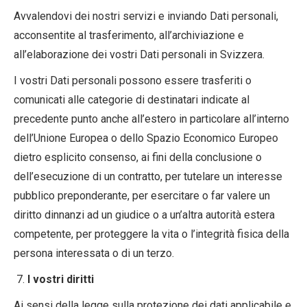
Avvalendovi dei nostri servizi e inviando Dati personali,
acconsentite al trasferimento, all’archiviazione e
all’elaborazione dei vostri Dati personali in Svizzera.
I vostri Dati personali possono essere trasferiti o
comunicati alle categorie di destinatari indicate al
precedente punto anche all’estero in particolare all’interno
dell’Unione Europea o dello Spazio Economico Europeo
dietro esplicito consenso, ai fini della conclusione o
dell’esecuzione di un contratto, per tutelare un interesse
pubblico preponderante, per esercitare o far valere un
diritto dinnanzi ad un giudice o a un’altra autorità estera
competente, per proteggere la vita o l’integrità fisica della
persona interessata o di un terzo.
I vostri diritti
Ai sensi della legge sulla protezione dei dati applicabile e