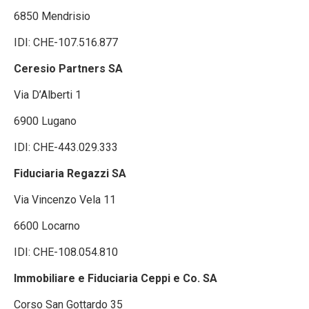
6850 Mendrisio
IDI: CHE-107.516.877
Ceresio Partners SA
Via D’Alberti 1
6900 Lugano
IDI: CHE-443.029.333
Fiduciaria Regazzi SA
Via Vincenzo Vela 11
6600 Locarno
IDI: CHE-108.054.810
Immobiliare e Fiduciaria Ceppi e Co. SA
Corso San Gottardo 35