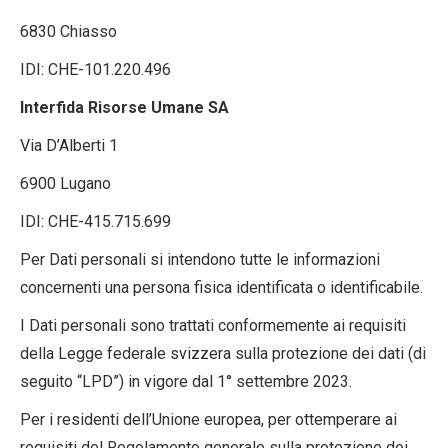
6830 Chiasso
IDI: CHE-101.220.496
Interfida Risorse Umane SA
Via D’Alberti 1
6900 Lugano
IDI: CHE-415.715.699
Per Dati personali si intendono tutte le informazioni
concernenti una persona fisica identificata o identificabile.
I Dati personali sono trattati conformemente ai requisiti
della Legge federale svizzera sulla protezione dei dati (di
seguito “LPD”) in vigore dal 1° settembre 2023.
Per i residenti dell’Unione europea, per ottemperare ai
requisiti del Regolamento generale sulla protezione dei